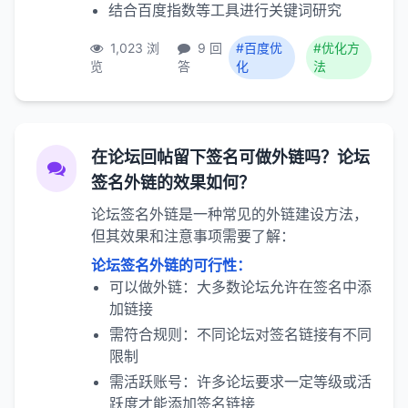
结合百度指数等工具进行关键词研究
1,023 浏
9 回
#百度优
#优化方
览
答
化
法
在论坛回帖留下签名可做外链吗？论坛
签名外链的效果如何？
论坛签名外链是一种常见的外链建设方法，
但其效果和注意事项需要了解：
论坛签名外链的可行性：
可以做外链：大多数论坛允许在签名中添
加链接
需符合规则：不同论坛对签名链接有不同
限制
需活跃账号：许多论坛要求一定等级或活
跃度才能添加签名链接