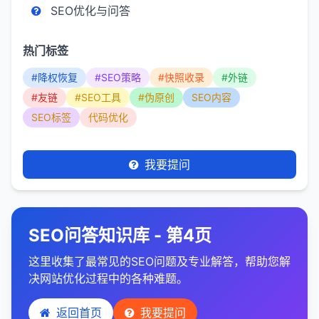
SEO优化与问答
热门标签
#降权恢复
#SEO策略
#快照收录
#外链
#友链
#SEO工具
#伪原创
SEO内容
SEO标签
代码优化
我要提问
SEO问答知识库 - 第4页
这里收集了最常见的SEO问题及专业解答，帮助您解
决网站优化过程中的各种难题。
返回首页
我要提问