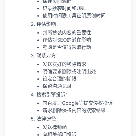
保存页面源码
记录抄袭时间和URL
使用时间戳工具证明原创时间
评估影响：
判断抄袭内容的重要性
评估对SEO的潜在影响
考虑是否值得采取行动
联系对方：
发送友好的移除请求
明确要求删除或注明出处
设定合理的期限
保留沟通记录
搜索引擎投诉：
向百度、Google等提交侵权投诉
请求删除侵权内容的搜索结果
法律途径：
发送律师函
向相关部门投诉